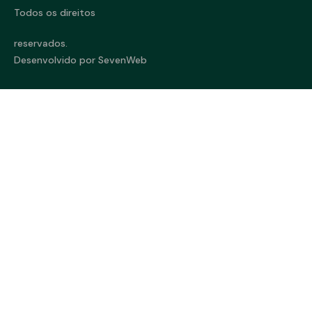
Todos os direitos
reservados.
Desenvolvido por SevenWeb