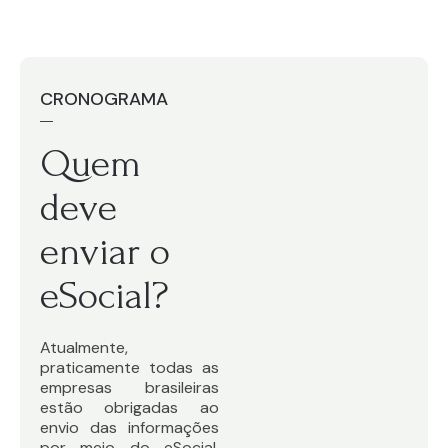
CRONOGRAMA
Quem
deve
enviar o
eSocial?
Atualmente,
praticamente todas as
empresas brasileiras
estão obrigadas ao
envio das informações
por meio do eSocial,