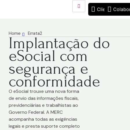
Cliente
Colabo
Home
Errata2
Implantação do
eSocial com
segurança e
conformidade
O eSocial trouxe uma nova forma
de envio das informações fiscais,
previdenciárias e trabalhistas ao
Governo Federal. A MERC
acompanha todas as exigências
legais e presta suporte completo