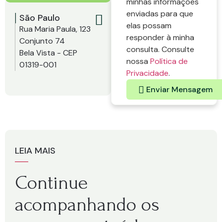
minhas informações
enviadas para que
São Paulo
elas possam
Rua Maria Paula, 123
responder à minha
Conjunto 74
consulta. Consulte
Bela Vista - CEP
nossa
Política de
01319-001
Privacidade
.
Enviar Mensagem
LEIA MAIS
Continue
acompanhando os